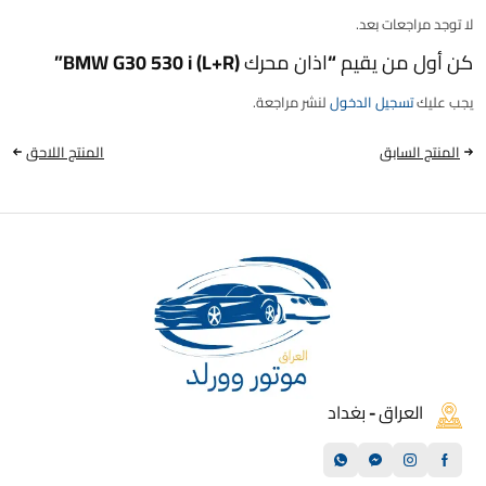
لا توجد مراجعات بعد.
كن أول من يقيم “اذان محرك BMW G30 530 i (L+R)”
يجب عليك
تسجيل الدخول
لنشر مراجعة.
المنتج السابق
المنتج اللاحق
العراق - بغداد