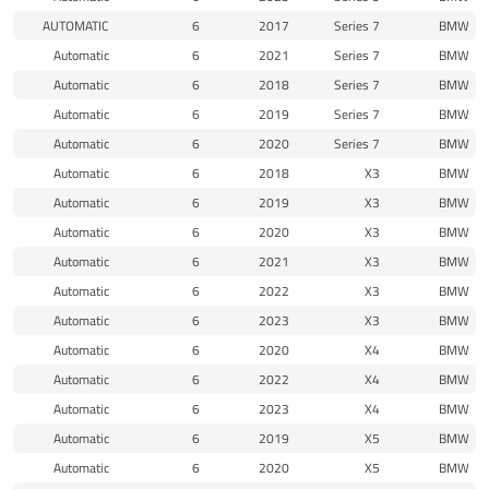
AUTOMATIC
6
2017
7 Series
BMW
Automatic
6
2021
7 Series
BMW
Automatic
6
2018
7 Series
BMW
Automatic
6
2019
7 Series
BMW
Automatic
6
2020
7 Series
BMW
Automatic
6
2018
X3
BMW
Automatic
6
2019
X3
BMW
Automatic
6
2020
X3
BMW
Automatic
6
2021
X3
BMW
Automatic
6
2022
X3
BMW
Automatic
6
2023
X3
BMW
Automatic
6
2020
X4
BMW
Automatic
6
2022
X4
BMW
Automatic
6
2023
X4
BMW
Automatic
6
2019
X5
BMW
Automatic
6
2020
X5
BMW