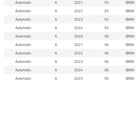
Automatic
6
2021
X5
BMW
Automatic
6
2022
X5
BMW
Automatic
6
2023
X5
BMW
Automatic
6
2024
X5
BMW
Automatic
6
2020
X6
BMW
Automatic
6
2021
X6
BMW
Automatic
6
2022
X6
BMW
Automatic
6
2023
X6
BMW
Automatic
6
2024
X6
BMW
Automatic
6
2025
X6
BMW
منتجات مماثلة
الرئيسية
المتجر
الاقسام
البحث
واتساب
الى الاعلى
جديد
الماني
MAHLE