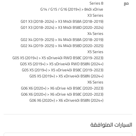
مع
8 Series
G14 / G15 / G16 (2019+) > 840i xDrive
X3 Series
G01 X3 (2018-2024) > X3 M40i B58A (2018-2019)
G01 X3 (2018-2024) > X3 M40i B58D (2020-2024)
X4 Series
G02 X4 (2019-2025) > X4 M40i B58A (2018-2019)
G02 X4 (2019-2025) > X4 M40i B58D (2020-2025)
X5 Series
G05 X5 (2019+) > X5 sDrive40i RWD B58C (2019-2023)
G05 X5 (2019+) > X5 sDrive40i RWD B58N (2024+)
G05 X5 (2019+) > X5 xDrive40i B58C (2019-2023)
G05 X5 (2019+) > X5 xDrive40i B58N (2024+)
X6 Series
G06 X6 (2020+) > X6 sDrive 40i B58C (2020-2023)
G06 X6 (2020+) > X6 xDrive 40i B58C (2020-2023)
G06 X6 (2020+) > X6 xDrive40i B58N (2024+)
السيارات المتوافقة