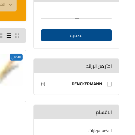
—
تصفية
الاصلي
اختر من البراند
DENCKERMANN
(1)
الاقسام
الاكسسوارات