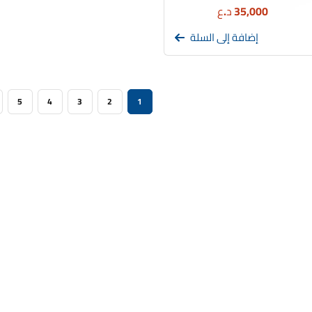
35,000
د.ع
إضافة إلى السلة
5
4
3
2
1