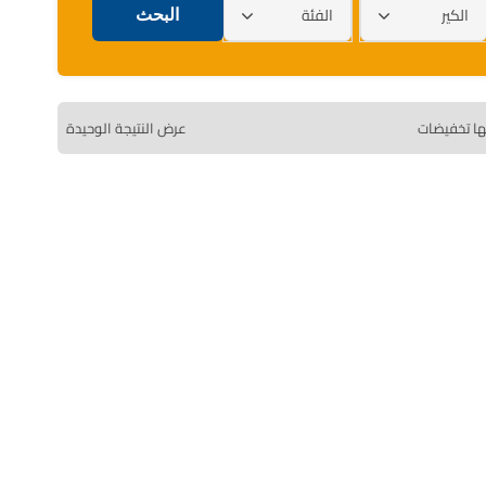
الكير
الفئة
ها تخفيضات
عرض النتيجة الوحيدة