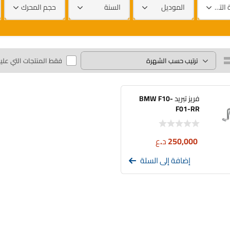
العلامة التجارية
الموديل
السنة
حجم المحرك
فقط المنتجات التي علي
فريز تبريد BMW F10-
F01-RR
250,000
د.ع
إضافة إلى السلة