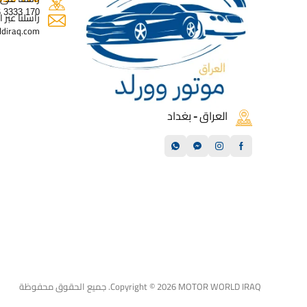
170 3333 0776
راسلنا عبر ا
diraq.com
العراق - بغداد
Copyright © 2026 MOTOR WORLD IRAQ. جميع الحقوق محفوظة