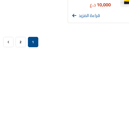
10,000
د.ع
قراءة المزيد
2
1