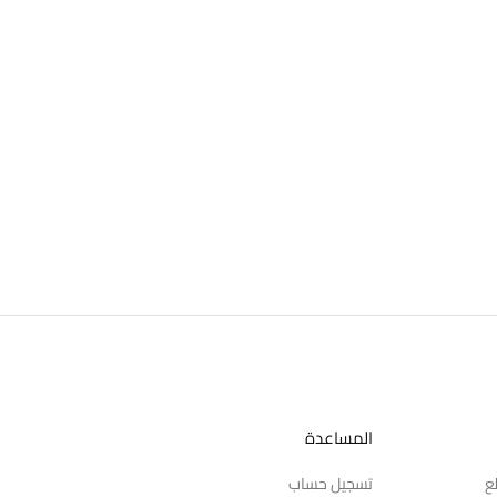
المساعدة
ع
تسجيل حساب