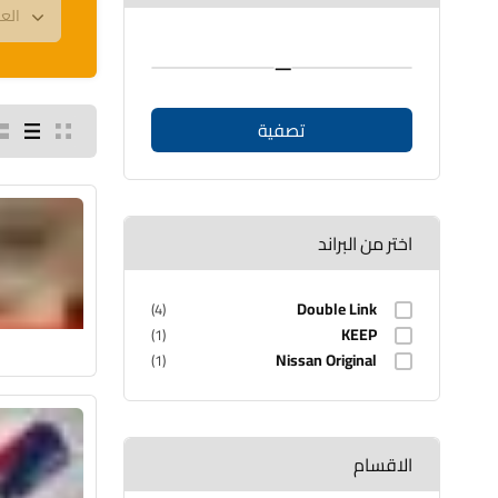
—
تصفية
اختر من البراند
Double Link
(4)
KEEP
(1)
Nissan Original
(1)
الاقسام