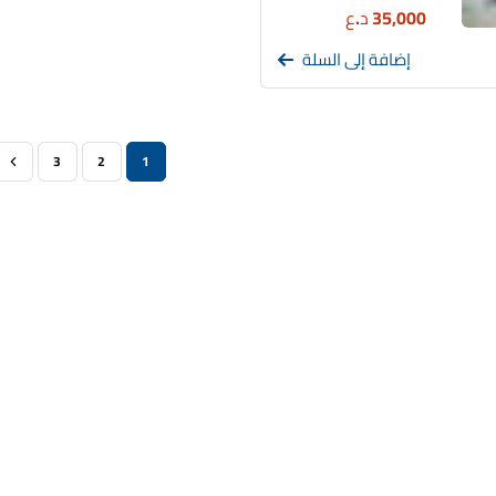
35,000
د.ع
إضافة إلى السلة
3
2
1