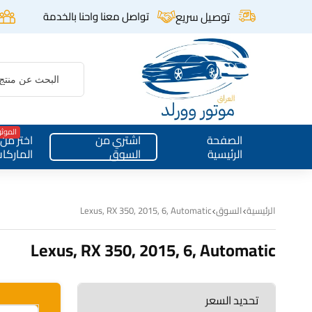
توصيل سريع
تواصل معنا واحنا بالخدمة
الموث
الصفحة
اشتري من
اختر من
الرئيسية
السوق
الماركا
الرئيسية
السوق
Lexus, RX 350, 2015, 6, Automatic
Lexus, RX 350, 2015, 6, Automatic
تحديد السعر