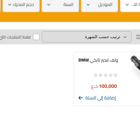
العلامة التجارية
الموديل
السنة
حجم المحرك
فقط المنتجات التي
ولف تبخير تانكي BMW
100,000
د.ع
إضافة إلى السلة