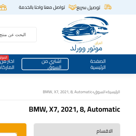
توصيل سريع
تواصل معنا واحنا بالخدمة
الموث
الصفحة
اشتري من
اختر من
الرئيسية
السوق
الماركا
الرئيسية
السوق
BMW, X7, 2021, 8, Automatic
BMW, X7, 2021, 8, Automatic
الاقسام