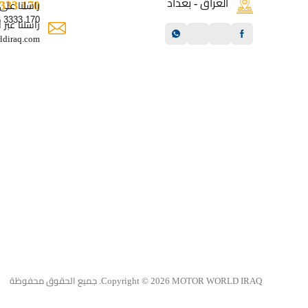
العراق - بغداد
170 3333 0776
راسلنا على
170 3333 0776
راسلنا عبر 
ldiraq.com
Copyright © 2026 MOTOR WORLD IRAQ. جميع الحقوق محفوظة