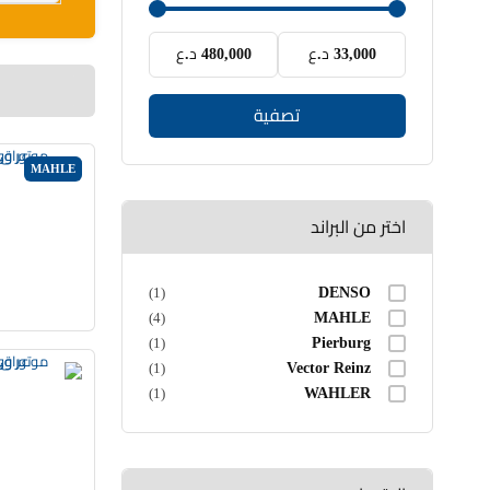
33,000 د.ع
480,000 د.ع
تصفية
MAHLE
اختر من البراند
(1)
DENSO
(4)
MAHLE
(1)
Pierburg
(1)
Vector Reinz
(1)
WAHLER