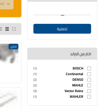
—
تصفية
تجاري
اختر من البراند
BOSCH
(1)
Continental
(1)
DENSO
(2)
MAHLE
(2)
Vector Reinz
(3)
WAHLER
(1)