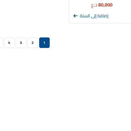
80,000
د.ع
إضافة إلى السلة
4
3
2
1