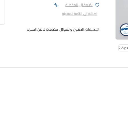
اضافة الى المفضلة
اضافة الى قائمة المقارنة
التصنيفات:
الدهون والسوائل
,
مضافات لدهن المحرك
منظف محرك من موتول