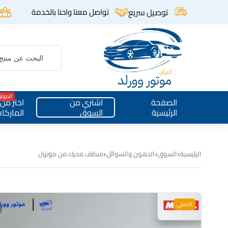
توصيل سريع
تواصل معنا واحنا بالخدمة
الموث
الصفحة
اشتري من
اختر من
الرئيسية
السوق
الماركا
الرئيسية
السوق
الدهون والسوائل
منظف محرك من موتول
الاصلي