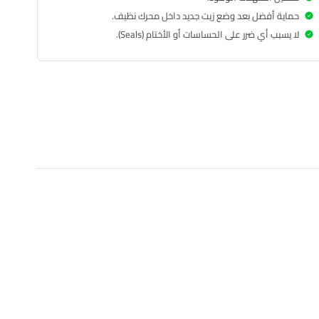
حماية أفضل بعد وضع زيت جديد داخل محرك نظيف.
لا يسبب أي ضرر على الحساسات أو الأختام (Seals).