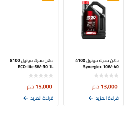
دهن محرك موتول 4100
دهن محرك موتول 8100
ECO-lite 5W-30 1L
Synergie+ 10W-40
13,000
د.ع
15,000
د.ع
قراءة المزيد
قراءة المزيد