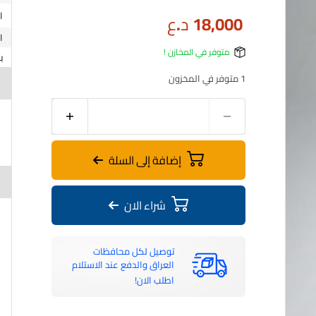
18,000
د.ع
متوفر في المخازن !
ب
1 متوفر في المخزون
إضافة إلى السلة
شراء الان
توصيل لكل محافظات
العراق والدفع عند الاستلام
اطلب الان!