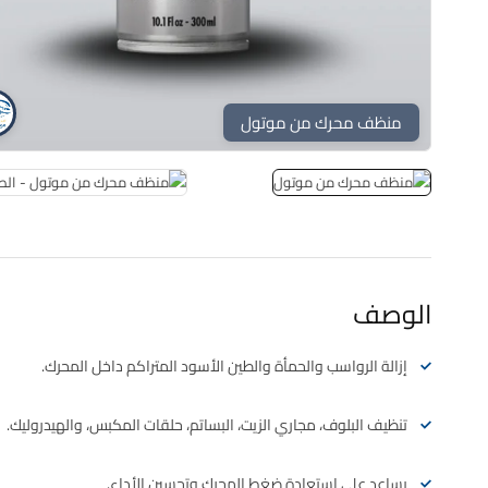
منظف محرك من موتول
الوصف
إزالة الرواسب والحمأة والطين الأسود المتراكم داخل المحرك.
تنظيف البلوف، مجاري الزيت، البساتم، حلقات المكبس، والهيدروليك.
يساعد على استعادة ضغط المحرك وتحسين الأداء.