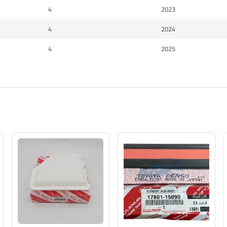
4
2023
4
2024
4
2025