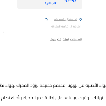
اطلب الان!
اضافة الى المفضلة
اضافة الى قائمة المقارنة
التصنيفات:
الفلاتر
,
فلتر شوته
هواء الأصلية من تويوتا، مصمم خصيصًا ليزوّد المحرك بهواء
استهلاك الوقود، ويساعد على إطالة عمر المحرك وأجزاء نظام 