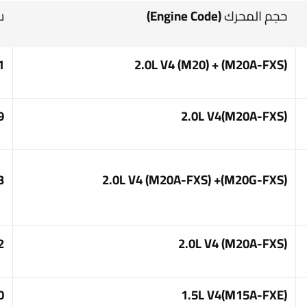
حجم المحرك (Engine Code)
س
 ~
2.0L V4 (M20) + (M20A-FXS)
 ~
2.0L V4(M20A-FXS)
 ~
2.0L V4 (M20A-FXS) +(M20G-FXS)
 ~
2.0L V4 (M20A-FXS)
 ~
1.5L V4(M15A-FXE)