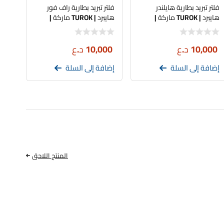
فلتر تبريد بطارية هايلندر
فلتر تبريد بطارية راف فور
هايبرد | TUROK ماركة |
هايبرد | TUROK ماركة |
تجاري
تجاري
10,000
د.ع
10,000
د.ع
إضافة إلى السلة
إضافة إلى السلة
المنتج اللاحق