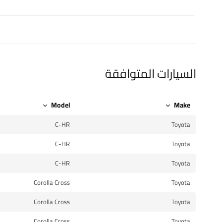
السيارات المتوافقة
Model
Make
C-HR
Toyota
C-HR
Toyota
C-HR
Toyota
Corolla Cross
Toyota
Corolla Cross
Toyota
Corolla Cross
Toyota