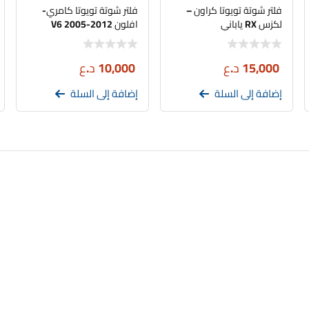
فلتر شوتة تويوتا كراون –
فلتر شوتة تويوتا كامري-
لكزس RX ياباني
افلون V6 2005-2012
15,000
د.ع
10,000
د.ع
إضافة إلى السلة
إضافة إلى السلة