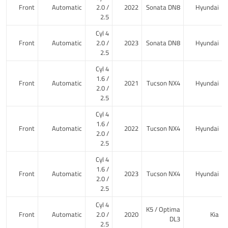
Front
Automatic
2.0 /
2022
Sonata DN8
Hyundai
2.5
4 Cyl
Front
Automatic
2.0 /
2023
Sonata DN8
Hyundai
2.5
4 Cyl
1.6 /
Front
Automatic
2021
Tucson NX4
Hyundai
2.0 /
2.5
4 Cyl
1.6 /
Front
Automatic
2022
Tucson NX4
Hyundai
2.0 /
2.5
4 Cyl
1.6 /
Front
Automatic
2023
Tucson NX4
Hyundai
2.0 /
2.5
4 Cyl
K5 / Optima
Front
Automatic
2.0 /
2020
Kia
DL3
2.5