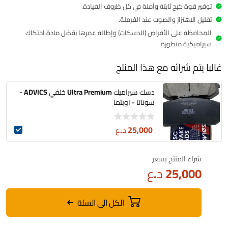
توفير قوة كبح ثابتة وآمنة في كل ظروف القيادة.
تقليل الاهتزاز والصوت عند الفرملة.
المحافظة على الأقراص (الدسكات) وإطالة عمرها بفضل مادة احتكاك
سيراميكية متطورة.
غالبا يتم شرائه مع هذا المنتج
دسك سيراميك Ultra Premium خلفي ADVICS -
سوناتا - اوبتما
25,000
د.ع
شراء المنتج بسعر
25,000
د.ع
الكل الى السلة