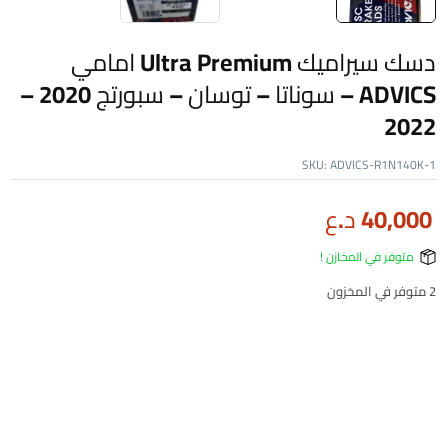
دسك سيراميك Ultra Premium امامي
ADVICS – سوناتا – توسان – سبورتج 2020 –
2022
SKU:
ADVICS-R1N140K-1
40,000
د.ع
متوفر في المخازن !
2 متوفر في المخزون