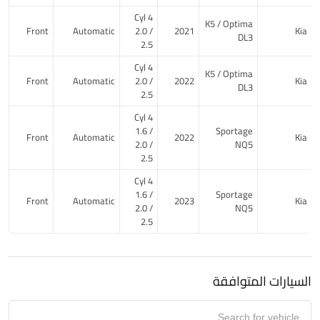
4 Cyl
K5 / Optima
Front
Automatic
2.0 /
2021
Kia
DL3
2.5
4 Cyl
K5 / Optima
Front
Automatic
2.0 /
2022
Kia
DL3
2.5
4 Cyl
1.6 /
Sportage
Front
Automatic
2022
Kia
2.0 /
NQ5
2.5
4 Cyl
1.6 /
Sportage
Front
Automatic
2023
Kia
2.0 /
NQ5
2.5
السيارات المتوافقة