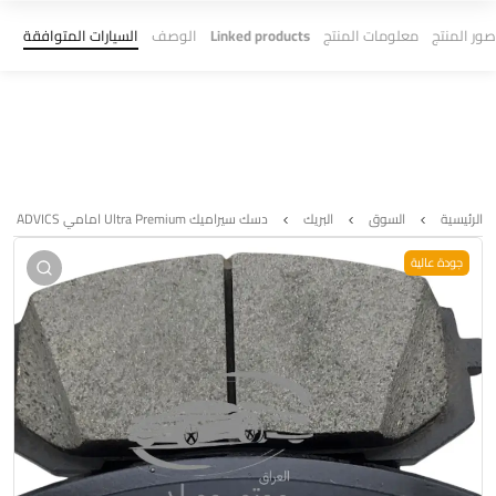
صور المنتج
معلومات المنتج
Linked products
الوصف
السيارات المتوافقة
الرئيسية
السوق
البريك
دسك سيراميك Ultra Premium امامي ADVICS – سوناتا – توسان – سبورتج 2020 – 2022
جودة عالية