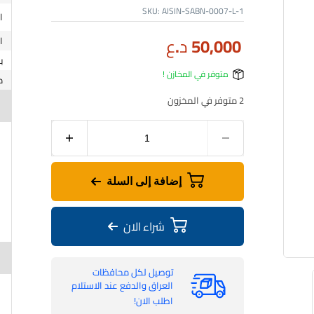
SKU:
AISIN-SABN-0007-L-1
50,000
د.ع
ب
متوفر في المخازن !
2 متوفر في المخزون
إضافة إلى السلة
شراء الان
توصيل لكل محافظات
العراق والدفع عند الاستلام
اطلب الان!