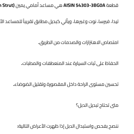
تيدا، فيرسا، نوت وغيرها، ويأتي كبديل مطابق تقريباً للمساعد الأصلي برقم شاصي
امتصاص الاهتزازات والصدمات من الطريق.
الحفاظ على ثبات السيارة عند المنعطفات والمطبات.
تحسين مستوى الراحة داخل المقصورة وتقليل الضوضاء.
متى تحتاج تبديل الدبل؟
ننصح بفحص واستبدال الدبل إذا ظهرت الأعراض التالية: