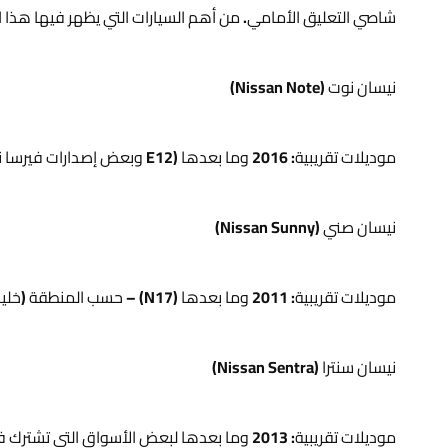
شاصي التعليق الأمامي. من أهم السيارات التي يظهر فيها هذا 
نيسان نوت (Nissan Note)
موديلات تقريبية: 2016 وما بعدها (E12 وبعض إصدارات فيرسا نوت حسب السوق).
نيسان صني (Nissan Sunny)
موديلات تقريبية: 2011 وما بعدها (N17) – حسب المنطقة (خليجي/آسيوي).
نيسان سنترا (Nissan Sentra)
موديلات تقريبية: 2013 وما بعدها لبعض الأسواق التي تشترك في نفس التعليق.