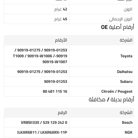
الوزن
42 غرام
الوزن الإجمالي
45 غرام
أرقام أصلية OE
الشركة
الأرقام
90919-01253 / 90919-01275 /
90919-T1009 / 90919-W1006 /
Toyota
90919-W1007
90919-01253 / 90919-01275
Daihatsu
90919-01253
Subaru
16 115 481 80
Citroën / Peugeot
أرقام بديلة / مكافئة
الشركة
الرقم
0 242 129 529 / VR8SII33X
Bosch
ILKAR6B11 / LKAR6ARX-11P
NGK