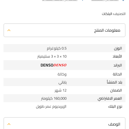
التصنيف:
البلكات
معلومات المنتج
الوزن
0.5 كيلوغرام
الأبعاد
10 × 3 × 3 سنتيميتر
DENSO
البراند
الحالة
وكالة
بلد المنشأ
ياباني
الضمان
12 شهر
العمر الافتراضي
160,000 كيلومتر
نوع البلك
الإيريديوم عمر طويل
الوصف