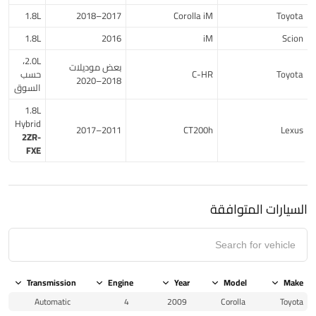
1.8L
2017–2018
Corolla iM
Toyota
1.8L
2016
iM
Scion
2.0L،
بعض موديلات
Toyota
C-HR
حسب
2018–2020
السوق
1.8L
Hybrid
2011–2017
CT200h
Lexus
2ZR-
FXE
السيارات المتوافقة
Transmission
Engine
Year
Model
Make
Automatic
4
2009
Corolla
Toyota