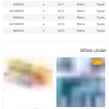
MANUAL
4
2011
Matrix
Toyota
AUTOMATIC
4
2012
Matrix
Toyota
MANUAL
4
2012
Matrix
Toyota
AUTOMATIC
4
2013
Matrix
Toyota
MANUAL
4
2013
Matrix
Toyota
منتجات مماثلة
الاصلي