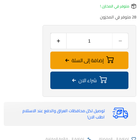
متوفر في المخازن !
28 متوفر في المخزون
إضافة إلى السلة
شراء الان
توصيل لكل محافظات العراق والدفع عند الاستلام
اطلب الان!
اضافة الى المفضلة
اضافة الى قائمة المقارنة