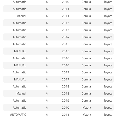
Automatic
4
2010
Corolla
Toyota
Automatic
4
2011
Corolla
Toyota
Manual
4
2011
Corolla
Toyota
Automatic
4
2012
Corolla
Toyota
Automatic
4
2013
Corolla
Toyota
Automatic
4
2014
Corolla
Toyota
Automatic
4
2015
Corolla
Toyota
MANUAL
4
2015
Corolla
Toyota
Automatic
4
2016
Corolla
Toyota
MANUAL
4
2016
Corolla
Toyota
Automatic
4
2017
Corolla
Toyota
MANUAL
4
2017
Corolla
Toyota
Automatic
4
2018
Corolla
Toyota
Manual
4
2018
Corolla
Toyota
Automatic
4
2019
Corolla
Toyota
Automatic
4
2010
Matrix
Toyota
AUTOMATIC
4
2011
Matrix
Toyota