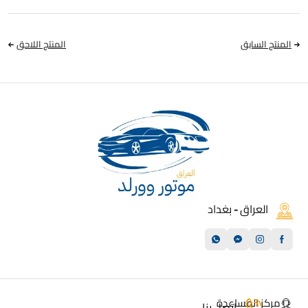
المنتج السابق
المنتج اللاحق
العراق - بغداد
مركز المساعدة
اتصل بنا