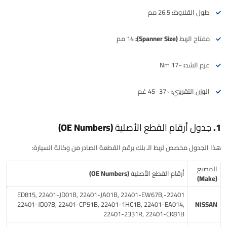
طول القلاوظ:
26.5 مم
مفتاح الربط (Spanner Size):
14 مم
عزم الشد:
~17 Nm
الوزن التقريبي:
~37–45 غم
1. جدول أرقام القطع الأصلية (OE Numbers)
هذا الجدول مخصص لربط الـ
بلك
برقم القطعة الصادر من وكالة السيارة:
المصنع
أرقام القطع الأصلية (OE Numbers)
(Make)
22401-ED815, 22401-JD01B, 22401-JA01B, 22401-EW67B,
22401-JD07B, 22401-CP51B, 22401-1HC1B, 22401-EA014,
NISSAN
22401-2331R, 22401-CK81B