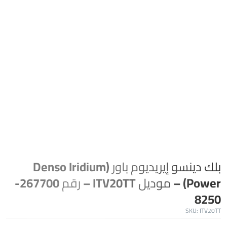
بلك دينسو إيريديوم باور (Denso Iridium
Power) – موديل ITV20TT – رقم 267700-
8250
SKU:
ITV20TT