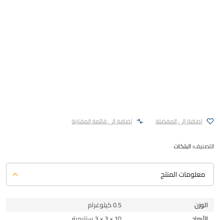
اضافة الى المفضلة
اضافة الى قائمة المقارنة
التصنيف:
البلكات
معلومات المنتج
الوزن
0.5 كيلوغرام
الأبعاد
10 × 3 × 3 سنتيميتر