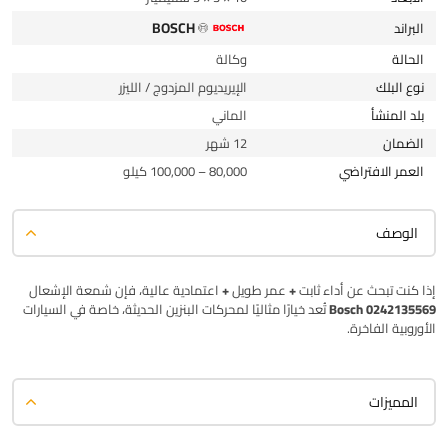
BOSCH
البراند
الحالة
وكالة
نوع البلك
الإيريديوم المزدوج / الليزر
بلد المنشأ
الماني
الضمان
12 شهر
العمر الافتراضي
80,000 – 100,000 كيلو
الوصف
إذا كنت تبحث عن
أداء ثابت + عمر طويل + اعتمادية عالية
، فإن شمعة الإشعال
Bosch 0242135569
تُعد خيارًا مثاليًا لمحركات البنزين الحديثة، خاصة في السيارات
الأوروبية الفاخرة.
المميزات