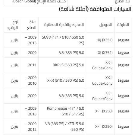
بلد الصنع
حسب دفعة الإنتاج (Bosch Global)
السيارات المتوافقة (أمثلة شائعة)
سنة
نوع
الماركة
الموديل
المحرك والقدرة الحصانية
الصنع
الوقود
2009 –
5.0 SCV8 (471 / 510 / 550
Jaguar
XJ (X351)
بنزين
2013
PS)
Jaguar
XJ (X351)
5.0 V8 (385 PS)
2009
بنزين
XK II
Jaguar
5.0 XKR-S (550 PS)
2011
بنزين
Coupe/Conv
2009 –
XK II
Jaguar
5.0 XKR (510 / 530 PS)
بنزين
2010
Coupe/Conv
XK II
Jaguar
5.0 V8 (385 PS)
2009
بنزين
Coupe/Conv
2009 –
5.0 Kompressor (471 /
Jaguar
XF I (X250)
بنزين
2013
510 / 517 PS)
2009 –
5.0 V8 (385 PS) / XFR-S
Jaguar
XF I (X250)
بنزين
2012
(550 PS)