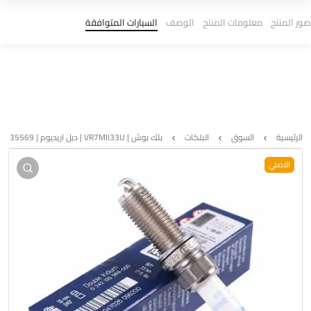
صور المنتج
معلومات المنتج
الوصف
السيارات المتوافقة
الرئيسية
السوق
البلكات
بلك بوش | VR7MII33U | دبل اريديوم | 0242135569
الاصلي