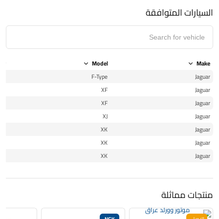
السيارات المتوافقة
ear
Model
Make
14
F-Type
Jaguar
11
XF
Jaguar
12
XF
Jaguar
12
XJ
Jaguar
10
XK
Jaguar
11
XK
Jaguar
12
XK
Jaguar
منتجات مماثلة