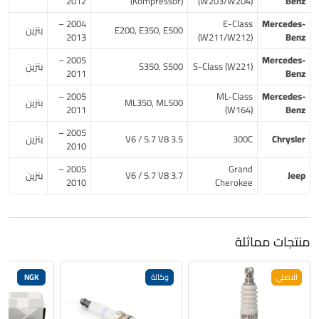
2012
(Kompressor)
(W203/W204)
Benz
2004 –
E-Class
Mercedes-
E200, E350, E500
بنزين
2013
(W211/W212)
Benz
2005 –
Mercedes-
S-Class (W221)
S350, S500
بنزين
2011
Benz
2005 –
ML-Class
Mercedes-
ML350, ML500
بنزين
2011
(W164)
Benz
2005 –
Chrysler
300C
3.5 V6 / 5.7 V8
بنزين
2010
2005 –
Grand
Jeep
3.7 V6 / 5.7 V8
بنزين
2010
Cherokee
منتجات مماثلة
الاصلي
وكالة
NGK