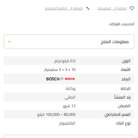
اضافة الى المفضلة
اضافة الى قائمة المقارنة
التصنيف:
البلكات
معلومات المنتج
الوزن
0.5 كيلوغرام
الأبعاد
10 × 3 × 3 سنتيميتر
BOSCH
البراند
الحالة
وكالة
بلد المنشأ
الماني
الضمان
12 شهر
العمر الافتراضي
80,000 – 100,000 كيلو
نوع البلك
البلاتينيوم