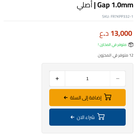
Gap 1.0mm | أصلي
SKU:
FR7KPP332-1
13,000
د.ع
متوفر في المخازن !
12 متوفر في المخزون
إضافة إلى السلة
شراء الان