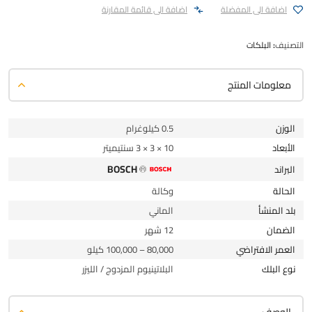
اضافة الى المفضلة
اضافة الى قائمة المقارنة
التصنيف:
البلكات
معلومات المنتج
الوزن
0.5 كيلوغرام
الأبعاد
10 × 3 × 3 سنتيميتر
BOSCH
البراند
الحالة
وكالة
بلد المنشأ
الماني
الضمان
12 شهر
العمر الافتراضي
80,000 – 100,000 كيلو
نوع البلك
البلاتينيوم المزدوج / الليزر