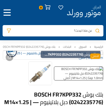
صور المنتج
معلومات المنتج
الوصف
0
عن ماذا تبحث؟
الرئيسية
السوق
البلكات
بلك بوش BOSCH FR7KPP332 (0242235776) دبل بلاتينيوم — M14×1.25 | Gap 1.0mm | أصلي
بلك بوش BOSCH FR7KPP332 (0242235776) دبل بلاتينيوم — M14×1.25 | Gap 1.0mm | أصلي
الاصلي
بلك بوش BOSCH FR7KPP332
(0242235776) دبل بلاتينيوم — M14×1.25 |