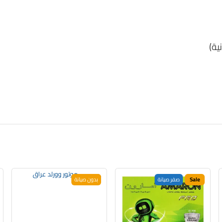
ية)
Sale
صفر صيانة
بدون صيانة