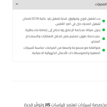
المميزات
بدء تشغيل قوي وموثوق: قدرة تشغيل بارد عالية (CCA) لضمان
تشغيل المحرك حتى في البرد القارس.
بدون صيانة: محكمة الإغلاق ولا تحتاج إلى إضافة ماء بطارية.
عمر خدمة طويل: تصميم متين لتحمّل الاهتزازات والاستخدام
المتكرر.
متوافقة مع مجموعة واسعة من المركبات: مناسبة للسيارات
الصغيرة والمتوسطة ذات الأحمال الكهربائية الاعتيادية.
JIS
وتوفّر قدرة