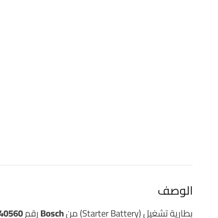
الوصف
بطارية تشغيل (Starter Battery) من
Bosch
رقم
40560