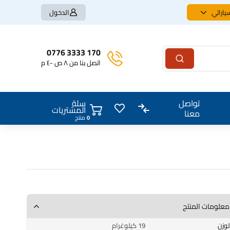
ياراتي
الدخول
170 3333 0776
اتصل بنا من ٨ ص -٤ م
سلة
تواصل
المشتريات
معنا
0
منتج
معلومات المنتج
الوزن
19 كيلوغرام