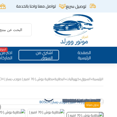
توصيل سريع
تواصل معنا واحنا بالخدمة
الموث
الصفحة
اشتري من
اختر من
الرئيسية
السوق
الماركا
الرئيسية
السوق
كهربائيات
البطارية
بطارية بوش | 70 امبير | موجب يسار | BOSCH
بطارية بوش | 70 امبير | موجب يسار | BOSCH
بدون صيانة