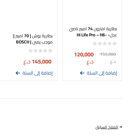
بطارية امارون 74 امبير ناصي
عدل- Hi Life Pro – H6-
بطارية بوش | 70 امبير |
DIN74R
موجب يمين | BOSCH
120,000
155,000
د.ع
145,000
د.ع
د.ع
إضافة إلى السلة
إضافة إلى السلة
المنتج السابق