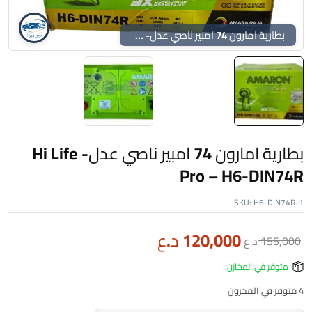
بطارية امارون 74 امبير ناصي عدل- Hi Life Pro – H6-DIN74R
بطارية امارون 74 امبير ناصي عدل- Hi Life
Pro – H6-DIN74R
SKU:
H6-DIN74R-1
120,000
د.ع
155,000
د.ع
متوفر في المخازن !
4 متوفر في المخزون