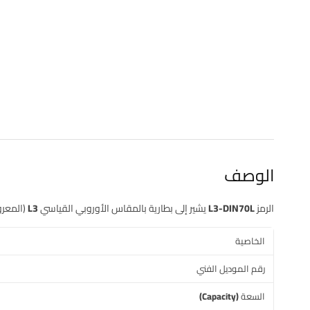
الوصف
الرمز
L3-DIN70L
يشير إلى بطارية بالمقاس الأوروبي القياسي
L3
(المعرو
الخاصية
رقم الموديل الفني
السعة (Capacity)