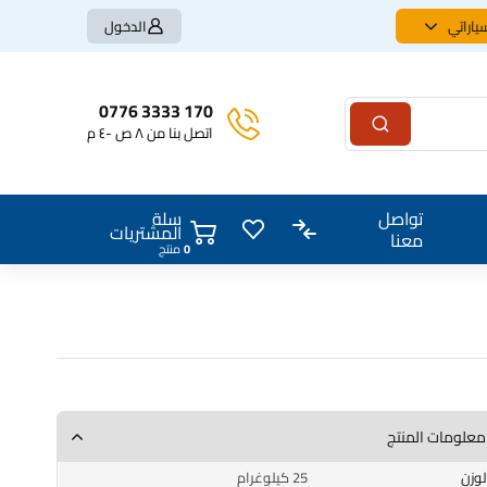
ياراتي
الدخول
170 3333 0776
اتصل بنا من ٨ ص -٤ م
سلة
تواصل
المشتريات
معنا
0
منتج
معلومات المنتج
الوزن
25 كيلوغرام