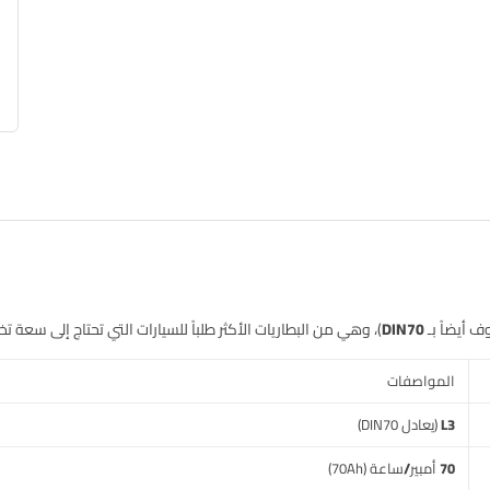
ف أيضاً بـ
DIN70
)، وهي من البطاريات الأكثر طلباً للسيارات التي تحتاج إلى سعة 
المواصفات
L3
(يعادل DIN70)
70 أمبير/ساعة
(70Ah)