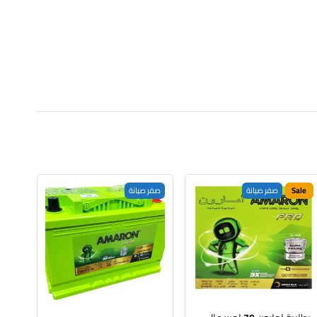
Sale
صفر صيانة
صفر صيانة