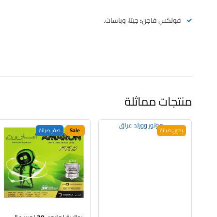
فولكس فاجن:
جيتا، وباسات.
منتجات مماثلة
بدون صيانة
Sale
صفر صيانة