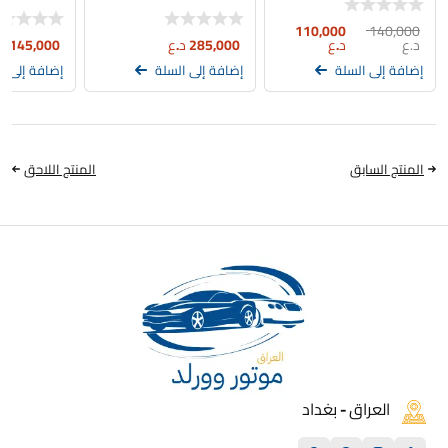
110,000
140,000
د.ع
د.ع
285,000
د.ع
145,000
د
إضافة إلى السلة
إضافة إلى السلة
إضافة إلى ا
المنتج السابق
المنتج اللاحق
العراق - بغداد