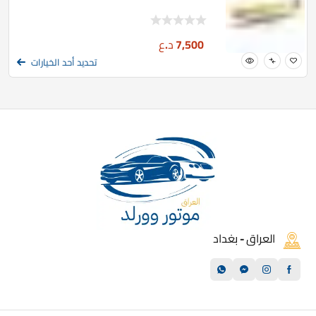
7,500
د.ع
تحديد أحد الخيارات
العراق - بغداد