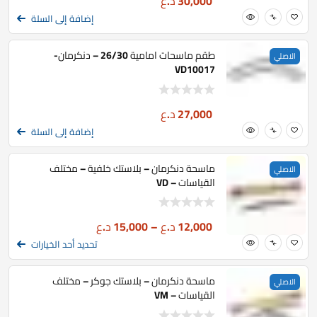
30,000
د.ع
إضافة إلى السلة
طقم ماسحات امامية 26/30 – دنكرمان-
الاصلي
VD10017
27,000
د.ع
إضافة إلى السلة
ماسحة دنكرمان – بلاستك خلفية – مختلف
الاصلي
القياسات – VD
12,000
د.ع
–
15,000
د.ع
تحديد أحد الخيارات
ماسحة دنكرمان – بلاستك جوكر – مختلف
الاصلي
القياسات – VM