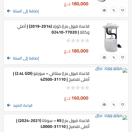
180,000
د.ع
إضافة إلى السلة
قاعدة فيول بم | كورلا (2014-2019) | أصلي
وكالة | 77020-02410
180,000
د.ع
إضافة إلى السلة
قاعدة فيول بم | سنتافي – سورنتو (2.4L GDI) |
أصلي تفصيخ | 31110-4Z500
160,000
د.ع
قراءة المزيد
قاعدة فيول بم | K5 – سوناتا (2021-2024) |
أصلي تفصيخ | 31110-L0000