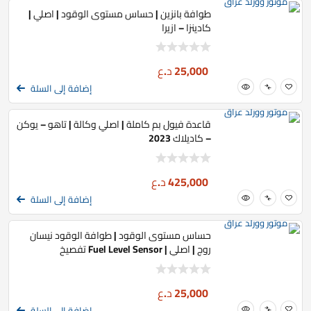
طوافة بانزين | حساس مستوى الوقود | اصلي |
كادينزا – ازيرا
25,000
د.ع
إضافة إلى السلة
قاعدة فيول بم كاملة | اصلي وكالة | تاهو – يوكن
– كاديلاك 2023
425,000
د.ع
إضافة إلى السلة
حساس مستوى الوقود | طوافة الوقود نيسان
روج | اصلي | Fuel Level Sensor تفصيخ
25,000
د.ع
إضافة إلى السلة