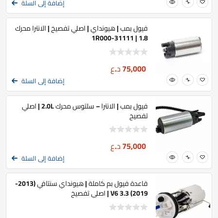
إضافة إلى السلة
فيول بمب | هيونداي | اصلي تفصيخ | الانترا محرك
1.8 | 31111-1R000
75,000
د.ع
إضافة إلى السلة
فيول بمب | الانترا – سلتوس محرك 2.0L | اصلي
تفصيخ
75,000
د.ع
إضافة إلى السلة
قاعدة فيول بم كاملة | هيونداي سنتافي (2013-
2019) 3.3 V6 | اصلي تفصيخ