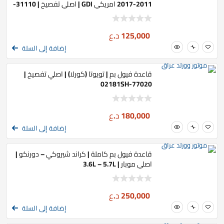
2011-2017 امريكي GDI | اصلي تفصيخ | 31110-
1R500
125,000
د.ع
إضافة إلى السلة
قاعدة فيول بم | تويوتا (كورلا) | اصلي تفصيخ |
77020-02181SH
180,000
د.ع
إضافة إلى السلة
قاعدة فيول بم كاملة | كراند شيروكي – دورنكو |
اصلي موبار | 3.6L – 5.7L
250,000
د.ع
إضافة إلى السلة