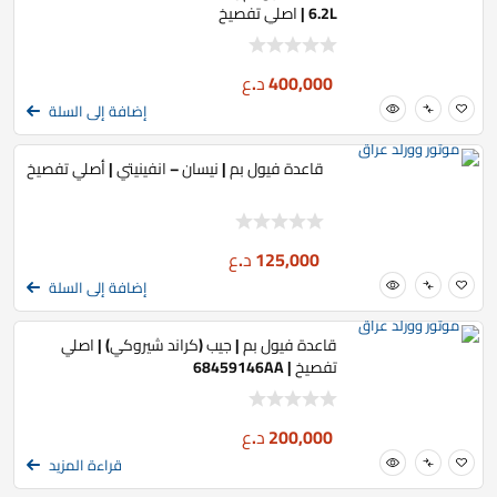
6.2L | اصلي تفصيخ
400,000
د.ع
إضافة إلى السلة
قاعدة فيول بم | نيسان – انفينيتي | أصلي تفصيخ
125,000
د.ع
إضافة إلى السلة
قاعدة فيول بم | جيب (كراند شيروكي) | اصلي
تفصيخ | 68459146AA
200,000
د.ع
قراءة المزيد