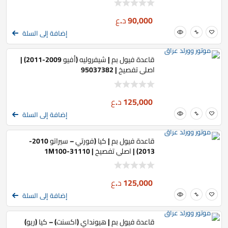
90,000
د.ع
إضافة إلى السلة
قاعدة فيول بم | شيفروليه (أفيو 2009-2011) |
اصلي تفصيخ | 95037382
125,000
د.ع
إضافة إلى السلة
قاعدة فيول بم | كيا (فورتي – سيراتو 2010-
2013) | اصلي تفصيخ | 31110-1M100
125,000
د.ع
إضافة إلى السلة
قاعدة فيول بم | هيونداي (اكسنت) – كيا (ريو)