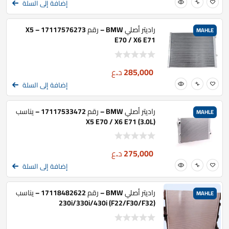
إضافة إلى السلة
راديتر أصلي BMW – رقم 17117576273 – X5
MAHLE
E70 / X6 E71
285,000
د.ع
إضافة إلى السلة
راديتر أصلي BMW – رقم 17117533472 – يناسب
MAHLE
X5 E70 / X6 E71 (3.0L)
275,000
د.ع
إضافة إلى السلة
راديتر أصلي BMW – رقم 17118482622 – يناسب
MAHLE
230i/330i/430i (F22/F30/F32)