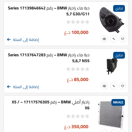
دبة ماء راديتر BMW – رقم 17139846642 Series
تجاري
5,7 G30/G11
100,000
د.ع
إضافة إلى السلة
دبة ماء راديتر BMW – رقم 17137647283 Series
تجاري
5,6,7 N55
85,000
د.ع
إضافة إلى السلة
راديتر أصلي BMW – رقم 17117576305 – X5 /
MAHLE
X6
350,000
د.ع