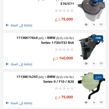
E70/E71
75,000
د.ع
إضافة إلى السلة
دبة ماء راديتر BMW – رقم 17138677649
FEBI
Series-1 F30/F32 B46
140,000
د.ع
إضافة إلى السلة
دبة ماء راديتر BMW – رقم 17138614293
تجاري
Series-5 / F10 / N20
75,000
د.ع
إضافة إلى السلة