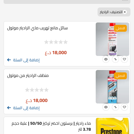
التصنيف: الراديتر
سائل مانع تهريب ماي الراديتر موتول
الاصلي
18,000
د.ع
إضافة إلى السلة
منظف الراديتر من موتول
الاصلي
18,000
د.ع
إضافة إلى السلة
ماء راديتر | برستون اخضر تركيز 50/50 | علبة حجم
3.78 لتر