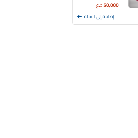
50,000
د.ع
إضافة إلى السلة