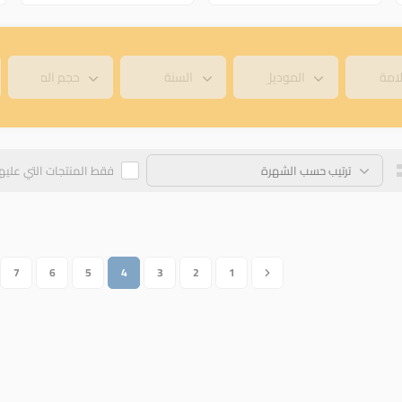
فقط المنتجات التي عليه
7
6
5
4
3
2
1