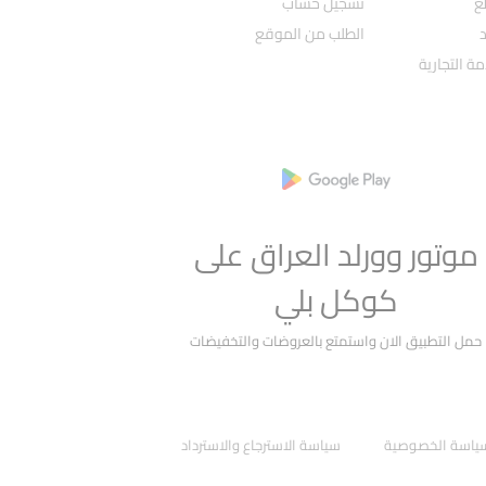
ع
تسجيل حساب
د
الطلب من الموقع
ة التجارية
موتور وورلد العراق على
كوكل بلي
حمل التطبيق الان واستمتع بالعروضات والتخفيضات
ياسة الخصوصية
سياسة الاسترجاع والاسترداد