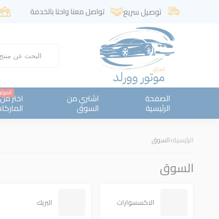
توصيل سريع
تواصل معنا واحنا بالخدمة
الموث
الصفحة
اشتري من
اختر من
الرئيسية
السوق
الماركا
الرئيسية
السوق
السوق
الاكسسوارات
البريك