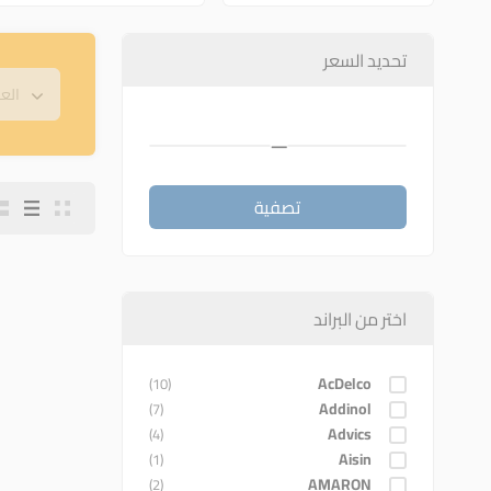
تحديد السعر
—
تصفية
اختر من البراند
AcDelco
(10)
Addinol
(7)
Advics
(4)
Aisin
(1)
AMARON
(2)