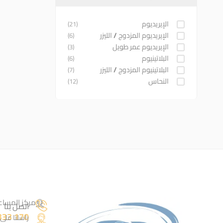
الإيريديوم
(21)
الإيريديوم المزدوج / الليزر
(6)
الإيريديوم عمر طويل
(3)
البلاتينيوم
(6)
البلاتينيوم المزدوج / الليزر
(7)
النحاس
(12)
مركز المساع
اتصل بنا
170 3333 0776
راسلنا على