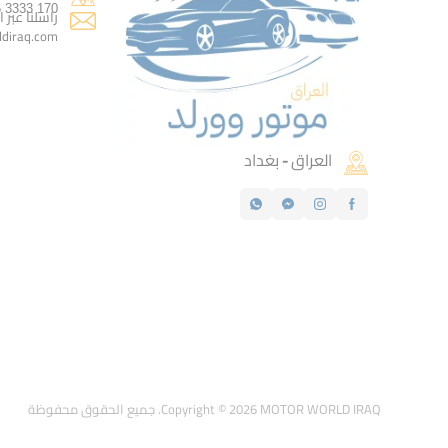
170 3333 0776
راسلنا عبر ا
diraq.com
العراق - بغداد
Copyright © 2026 MOTOR WORLD IRAQ. جميع الحقوق محفوظة